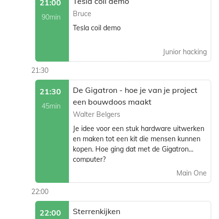
Tesla coil demo
21:00
Bruce
90min
Tesla coil demo
Junior hacking
21:30
De Gigatron - hoe je van je project
21:30
een bouwdoos maakt
45min
Walter Belgers
Je idee voor een stuk hardware uitwerken
en maken tot een kit die mensen kunnen
kopen. Hoe ging dat met de Gigatron
computer?
Main One
22:00
Sterrenkijken
22:00