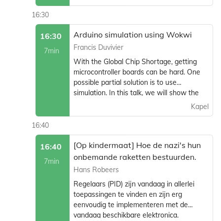
16:30
Arduino simulation using Wokwi
16:30
Francis Duvivier
7min
With the Global Chip Shortage, getting
microcontroller boards can be hard. One
possible partial solution is to use
simulation. In this talk, we will show the
possibilities of the Wokwi simulator.
Kapel
16:40
[Op kindermaat] Hoe de nazi's hun
16:40
onbemande raketten bestuurden.
7min
Hans Robeers
Regelaars (PID) zijn vandaag in allerlei
toepassingen te vinden en zijn erg
eenvoudig te implementeren met de
vandaag beschikbare elektronica.