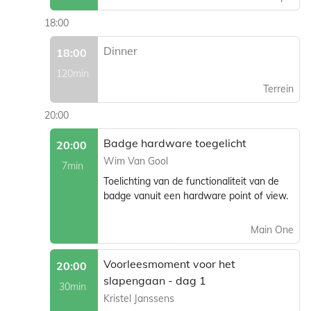
18:00
Dinner
18:00
120min
Terrein
20:00
Badge hardware toegelicht
20:00
Wim Van Gool
7min
Toelichting van de functionaliteit van de
badge vanuit een hardware point of view.
Main One
Voorleesmoment voor het
20:00
slapengaan - dag 1
30min
Kristel Janssens