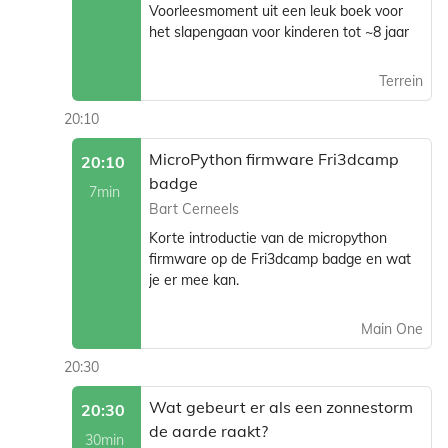
Voorleesmoment uit een leuk boek voor
het slapengaan voor kinderen tot ~8 jaar
Terrein
20:10
MicroPython firmware Fri3dcamp
20:10
badge
7min
Bart Cerneels
Korte introductie van de micropython
firmware op de Fri3dcamp badge en wat
je er mee kan.
Main One
20:30
Wat gebeurt er als een zonnestorm
20:30
de aarde raakt?
30min