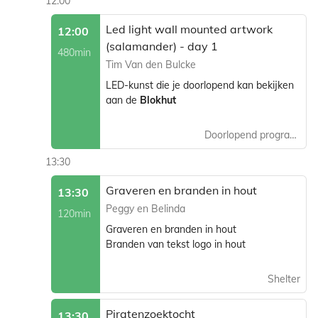
12:00
Led light wall mounted artwork
12:00
(salamander) - day 1
480min
Tim Van den Bulcke
LED-kunst die je doorlopend kan bekijken
aan de
Blokhut
Doorlopend programma
13:30
Graveren en branden in hout
13:30
Peggy en Belinda
120min
Graveren en branden in hout
Branden van tekst logo in hout
Shelter
Piratenzoektocht
13:30