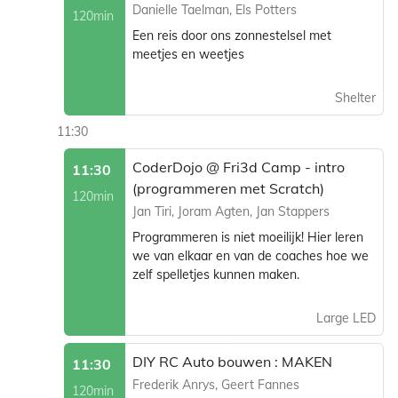
Danielle Taelman, Els Potters
120min
Een reis door ons zonnestelsel met
meetjes en weetjes
Shelter
11:30
CoderDojo @ Fri3d Camp - intro
11:30
(programmeren met Scratch)
120min
Jan Tiri, Joram Agten, Jan Stappers
Programmeren is niet moeilijk! Hier leren
we van elkaar en van de coaches hoe we
zelf spelletjes kunnen maken.
Large LED
DIY RC Auto bouwen : MAKEN
11:30
Frederik Anrys, Geert Fannes
120min