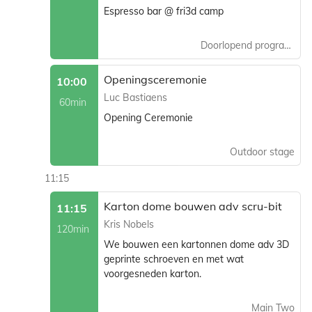
Espresso bar @ fri3d camp
Doorlopend programma
Openingsceremonie
10:00
Luc Bastiaens
60min
Opening Ceremonie
Outdoor stage
11:15
Karton dome bouwen adv scru-bit
11:15
Kris Nobels
120min
We bouwen een kartonnen dome adv 3D
geprinte schroeven en met wat
voorgesneden karton.
Main Two